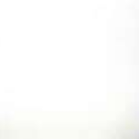
跳
至
内
容