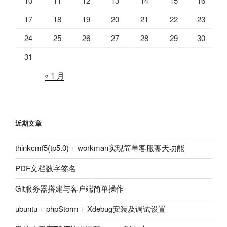
10
11
12
13
14
15
16
17
18
19
20
21
22
23
24
25
26
27
28
29
30
31
« 1 月
近期文章
thinkcmf5(tp5.0) + workman实现简单客服聊天功能
PDF文档数字签名
Git服务器搭建与客户端简单操作
ubuntu + phpStorm + Xdebug安装及调试设置