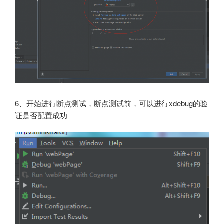
6、开始进行断点测试，断点测试前，可以进行xdebug的验
证是否配置成功