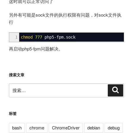
这时就可以正常访问了
另外有可能是sock文件的执行权限有问题，对sock文件执
行
1
chmod
777
php5-fpm.sock
再启动php5-fpm问题解决。
搜索文章
搜
搜
索
索：
标签
bash
chrome
ChromeDriver
debian
debug