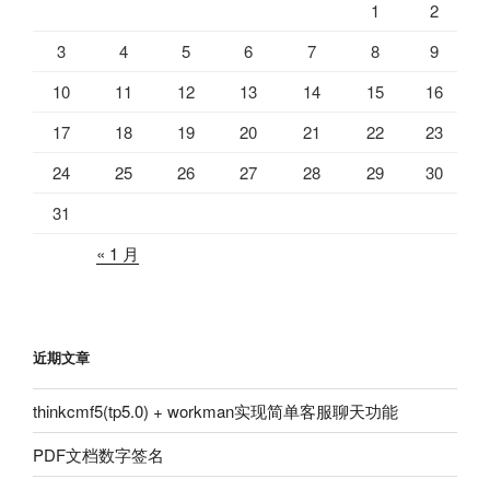
1
2
3
4
5
6
7
8
9
10
11
12
13
14
15
16
17
18
19
20
21
22
23
24
25
26
27
28
29
30
31
« 1 月
近期文章
thinkcmf5(tp5.0) + workman实现简单客服聊天功能
PDF文档数字签名