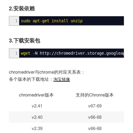
2.安装依赖
1
sudo
apt-get
install
unzip
3.下载安装包
1
wget
-N http:
//
chromedriver.storage.googleapis.
chromedriver与chrome的对应关系表：
各个版本的下载地址：
淘宝镜像
chromedriver版本
支持的Chrome版本
v2.41
v67-69
v2.40
v66-68
v2.39
v66-68