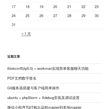
17
18
19
20
21
22
23
24
25
26
27
28
29
30
31
« 1 月
近期文章
thinkcmf5(tp5.0) + workman实现简单客服聊天功能
PDF文档数字签名
Git服务器搭建与客户端简单操作
ubuntu + phpStorm + Xdebug安装及调试设置
微信小程序TGIT检出远程master到本地master