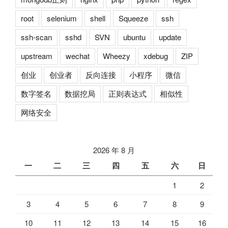
root
selenium
shell
Squeeze
ssh
ssh-scan
sshd
SVN
ubuntu
update
upstream
wechat
Wheezy
xdebug
ZIP
创业
创业者
反向连接
小程序
微信
数字签名
数据挖局
正则表达式
相似性
网络安全
2026 年 8 月
一
二
三
四
五
六
日
1
2
3
4
5
6
7
8
9
10
11
12
13
14
15
16