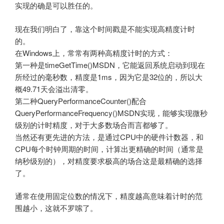
实现的确是可以胜任的。
现在我们明白了，靠这个时间戳是不能实现高精度计时
的。
在Windows上，常常有两种高精度计时的方式：
第一种是timeGetTime()MSDN，它能返回系统启动到现在
所经过的毫秒数，精度是1ms，因为它是32位的，所以大
概49.71天会溢出清零。
第二种QueryPerformanceCounter()配合
QueryPerformanceFrequency()MSDN实现，能够实现微秒
级别的计时精度，对于大多数场合而言都够了。
当然还有更先进的方法，是通过CPU中的硬件计数器，和
CPU每个时钟周期的时间，计算出更精确的时间（通常是
纳秒级别的），对精度要求极高的场合这是最精确的选择
了。
通常在使用固定位数的情况下，精度越高意味着计时的范
围越小，这就不罗嗦了。