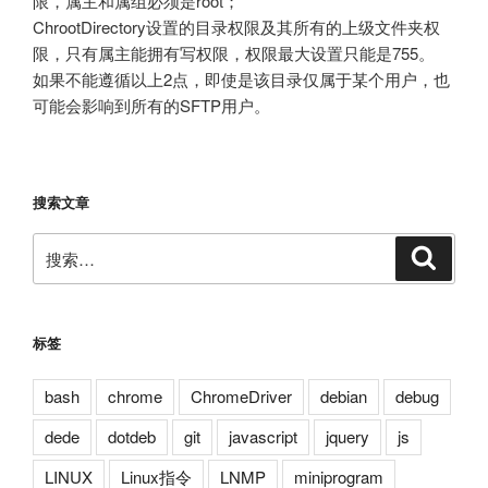
限，属主和属组必须是root；
ChrootDirectory设置的目录权限及其所有的上级文件夹权
限，只有属主能拥有写权限，权限最大设置只能是755。
如果不能遵循以上2点，即使是该目录仅属于某个用户，也
可能会影响到所有的SFTP用户。
搜索文章
搜
搜
索
索：
标签
bash
chrome
ChromeDriver
debian
debug
dede
dotdeb
git
javascript
jquery
js
LINUX
Linux指令
LNMP
miniprogram