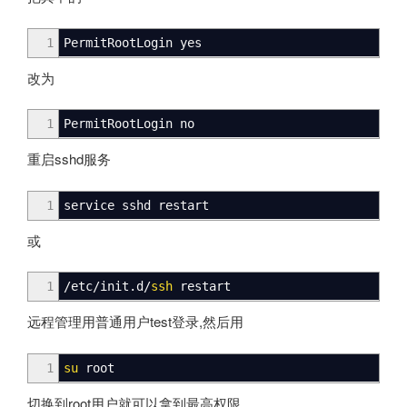
1
PermitRootLogin yes
改为
1
PermitRootLogin no
重启sshd服务
1
service sshd restart
或
1
/
etc
/
init.d
/
ssh
restart
远程管理用普通用户test登录,然后用
1
su
root
切换到root用户就可以拿到最高权限