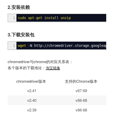
2.安装依赖
1
sudo
apt-get
install
unzip
3.下载安装包
1
wget
-N http:
//
chromedriver.storage.googleapis.
chromedriver与chrome的对应关系表：
各个版本的下载地址：
淘宝镜像
chromedriver版本
支持的Chrome版本
v2.41
v67-69
v2.40
v66-68
v2.39
v66-68