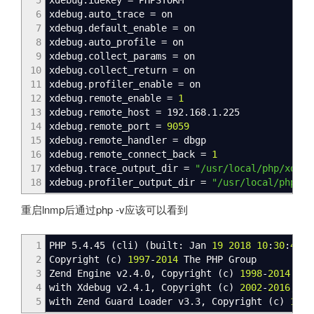
5
xdebug.idekey = PHPSTORM
6
xdebug.auto_trace = on
7
xdebug.default_enable = on
8
xdebug.auto_profile = on
9
xdebug.collect_params = on
10
xdebug.collect_return = on
11
xdebug.profiler_enable = on
12
xdebug.remote_enable =
1
13
xdebug.remote_host = 192.168.1.225
14
xdebug.remote_port =
9059
15
xdebug.remote_handler = dbgp
16
xdebug.remote_connect_back =
1
17
xdebug.trace_output_dir =
"/usr/local/php/xdebu
18
xdebug.profiler_output_dir =
"/usr/local/php/xd
重启lnmp后通过php -v应该可以看到
1
PHP 5.4.45
(
cli
)
(
built: Jan
19
2018
10
:
30
:
47
)
2
Copyright
(
c
)
1997
-
2014
The PHP Group
3
Zend Engine v2.4.0, Copyright
(
c
)
1998
-
2014
Zend
4
with Xdebug v2.4.1, Copyright
(
c
)
2002
-
2016
, by
5
with Zend Guard Loader v3.3, Copyright
(
c
)
1998