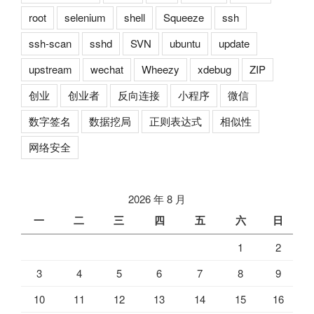
root
selenium
shell
Squeeze
ssh
ssh-scan
sshd
SVN
ubuntu
update
upstream
wechat
Wheezy
xdebug
ZIP
创业
创业者
反向连接
小程序
微信
数字签名
数据挖局
正则表达式
相似性
网络安全
2026 年 8 月
一
二
三
四
五
六
日
1
2
3
4
5
6
7
8
9
10
11
12
13
14
15
16