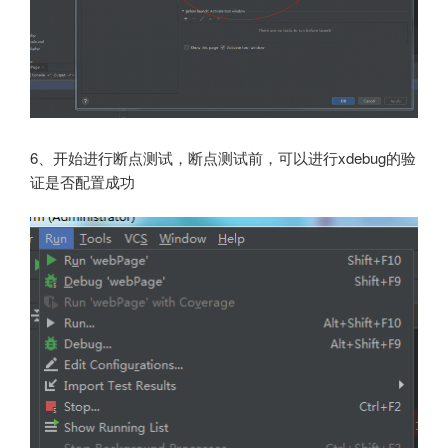
6、开始进行断点测试，断点测试前，可以进行xdebug的验
证是否配置成功