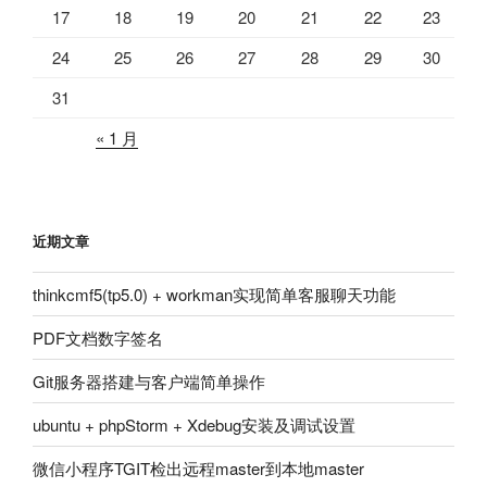
17
18
19
20
21
22
23
24
25
26
27
28
29
30
31
« 1 月
近期文章
thinkcmf5(tp5.0) + workman实现简单客服聊天功能
PDF文档数字签名
Git服务器搭建与客户端简单操作
ubuntu + phpStorm + Xdebug安装及调试设置
微信小程序TGIT检出远程master到本地master