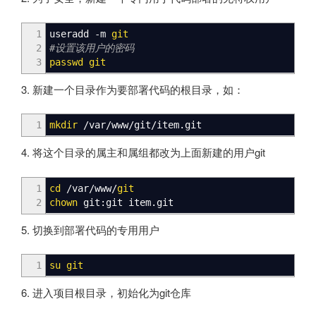
1
useradd -m
git
2
#设置该用户的密码
3
passwd
git
3. 新建一个目录作为要部署代码的根目录，如：
1
mkdir
/
var
/
www
/
git
/
item.git
4. 将这个目录的属主和属组都改为上面新建的用户git
1
cd
/
var
/
www
/
git
2
chown
git:git item.git
5. 切换到部署代码的专用用户
1
su
git
6. 进入项目根目录，初始化为git仓库