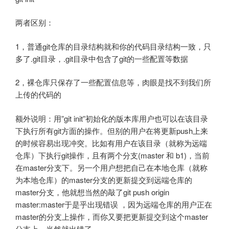
两者区别：
1，普通git仓库的目录结构就和你的代码目录结构一致，只
多了.git目录，.git目录中包含了git的一些配置等数据
2，裸仓库只保存了一些配置信息等，肉眼是找不到我们所
上传的代码的
额外说明：用”git init”初始化的版本库用户也可以在该目录
下执行所有git方面的操作。但别的用户在将更新push上来
的时候容易出现冲突。比如有用户在该目录（就称为远端
仓库）下执行git操作，且有两个分支(master 和 b1)，当前
在master分支下。另一个用户想把自己在本地仓库（就称
为本地仓库）的master分支的更新提交到远端仓库的
master分支，他就想当然的敲了git push origin
master:master于是乎出现错误 ，因为远端仓库的用户正在
master的分支上操作，而你又要把更新提交到这个master
分支上，当然就出错了。