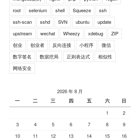
root
selenium
shell
Squeeze
ssh
ssh-scan
sshd
SVN
ubuntu
update
upstream
wechat
Wheezy
xdebug
ZIP
创业
创业者
反向连接
小程序
微信
数字签名
数据挖局
正则表达式
相似性
网络安全
2026 年 8 月
一
二
三
四
五
六
日
1
2
3
4
5
6
7
8
9
10
11
12
13
14
15
16