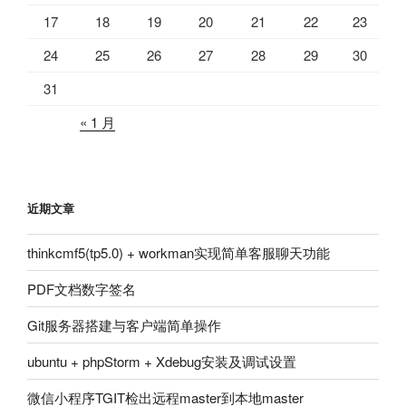
17
18
19
20
21
22
23
24
25
26
27
28
29
30
31
« 1 月
近期文章
thinkcmf5(tp5.0) + workman实现简单客服聊天功能
PDF文档数字签名
Git服务器搭建与客户端简单操作
ubuntu + phpStorm + Xdebug安装及调试设置
微信小程序TGIT检出远程master到本地master