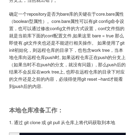
确定一个repository是否为bare库的关键在于core.bare属性
（boolean型属性）。core.bare属性可以有git config命令设
置，也可以通过修改config文件的方式设置，conf文件指的
就是当前库下面的conf配置文件,如果这里 bare = true 那么
即使有.git文件夹也还是不能进行相关操作。 如果使用了git
init初始化，则远程仓库的目录下，也包含work tree，当本
地仓库向远程仓库push时, 如果远程仓库正在push的分支上
（如果当时不在push的分支，就没有问题）, 那么push后的
结果不会反应在work tree上, 也即在远程仓库的目录下对应
的文件还是之前的内容，必须得使用git reset –hard才能看
到push后的内容.
本地仓库准备工作：
1. 通过 git clone 或 git pull 从仓库上将代码获取到本地