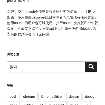
php GD库支持
后记：使用dotdeb会使安装很多软件变的简单，并且很少
出错，使用原生debian系统目前笔者尚未发现有任何异常。
使用ubuntu的用户也可以使用，介于ubuntu发行版和衍生版
众多，不敢妄下结论，只要apt不出问题一般使用dotdeb源
安装的程序不会有什么问题。
搜索文章
搜
搜
索
索：
标签
bash
chrome
ChromeDriver
debian
debug
dede
dotdeb
git
javascript
jquery
js