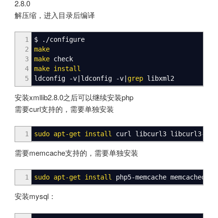
2.8.0
解压缩，进入目录后编译
1
$ .
/
configure
2
make
3
make
check
4
make
install
5
ldconfig
-v
|
ldconfig
-v
|
grep
libxml2
安装xmllib2.8.0之后可以继续安装php
需要curl支持的，需要单独安装
1
sudo
apt-get install
curl libcurl3 libcurl3-dev
需要memcache支持的，需要单独安装
1
sudo
apt-get install
php5-memcache memcached
安装mysql：