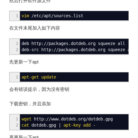
然后打开软件源文件
1
vim
/
etc
/
apt
/
sources.list
在文件末尾加入如下内容
1
deb http:
//
packages.dotdeb.org squeeze all
2
deb-src http:
//
packages.dotdeb.org squeeze all
先更新一下apt
1
apt-get update
会有错误提示，因为没有密钥
下载密钥，并且添加
1
wget
http:
//
www.dotdeb.org
/
dotdeb.gpg
2
cat
dotdeb.gpg
|
apt-key add
-
再更新一下apt