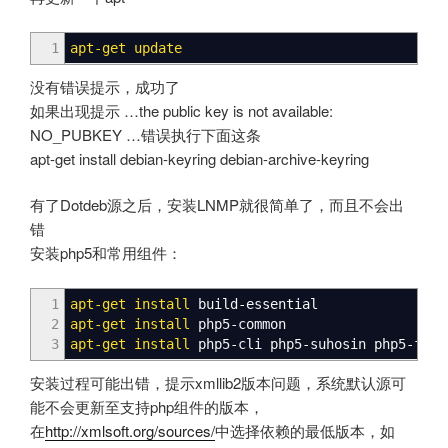
1
apt-get update
没有错误提示，成功了
如果出现提示 …the public key is not available:
NO_PUBKEY …错误执行下面这条
apt-get install debian-keyring debian-archive-keyring
有了Dotdeb源之后，安装LNMP就很简单了，而且不会出
错
安装php5和常用组件：
1
apt-get install
build-essential
2
apt-get install
php5-common
3
apt-get install
php5-cli php5-suhosin php5-fpm 
安装过程可能出错，提示xmllib2版本问题，系统默认源可
能不会更新至支持php组件的版本，
在
http://xmlsoft.org/sources/
中选择依赖的最低版本，如