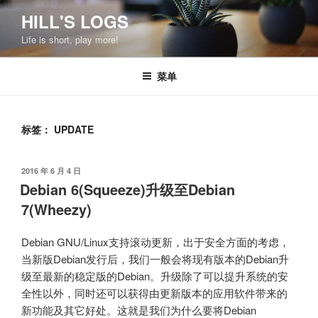
跳
HILL'S LOGS
至
Life is short, play more!
内
容
菜单
标签：
UPDATE
发
2016 年 6 月 4 日
布
Debian 6(Squeeze)升级至Debian
于
7(Wheezy)
Debian GNU/Linux支持滚动更新，出于安全方面的考虑，
当新版Debian发行后，我们一般会将现有版本的Debian升
级至最新的稳定版的Debian。升级除了可以提升系统的安
全性以外，同时还可以获得由更新版本的应用软件带来的
新功能及其它好处。这就是我们为什么要将Debian