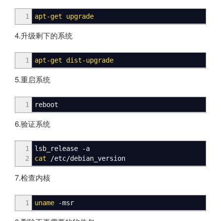
1
apt-get upgrade
4.升级剩下的系统
1
apt-get dist-upgrade
5.重启系统
1
reboot
6.验证系统
1
lsb_release
-a
2
cat
/
etc
/
debian_version
7.检查内核
1
uname
-msr