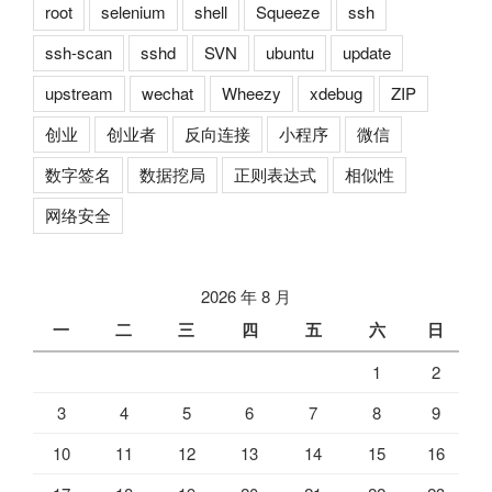
root
selenium
shell
Squeeze
ssh
ssh-scan
sshd
SVN
ubuntu
update
upstream
wechat
Wheezy
xdebug
ZIP
创业
创业者
反向连接
小程序
微信
数字签名
数据挖局
正则表达式
相似性
网络安全
2026 年 8 月
一
二
三
四
五
六
日
1
2
3
4
5
6
7
8
9
10
11
12
13
14
15
16