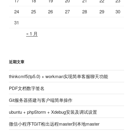
17
18
19
20
21
22
23
24
25
26
27
28
29
30
31
« 1 月
近期文章
thinkcmf5(tp5.0) + workman实现简单客服聊天功能
PDF文档数字签名
Git服务器搭建与客户端简单操作
ubuntu + phpStorm + Xdebug安装及调试设置
微信小程序TGIT检出远程master到本地master