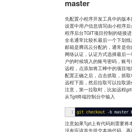
master
先配置小程序开发工具中的版本
设置中用户信息填写由小程序后台
程序后台TGIT项目控制的链接
全名通常比较长最后一个下划线
邮箱是腾讯云分配的，通常是你的很长的用
网络认证，认证方式选择最后一
户的时候填入的账号密码，账号
远程，点添加将工蜂中的项目地
配置正确之后，点击抓取，抓取
远程下面，然后拉取可以拉取源
注意，第一拉取时，比如远程git项目为
从Tgit终端控制台中输入
1
git checkout
-b
master 
注意如果Tgit上有代码则需要
没有应该首先提交本地代码，再推