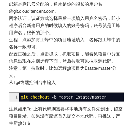
邮箱是腾讯云分配的，通常是你的很长的用户名
@git.cloud.tencent.com。
网络认证，认证方式选择最后一项填入用户名密码，即小
程序后台新建用户的时候填入的账号密码，账号就是工蜂
用户名，很长的那个。
远程，点添加将工蜂中的项目地址填入，名称跟工蜂中的
名称一致即可。
配置正确之后，点击抓取，抓取项目，能看见项目中分支
信息出现在左侧远程下面，然后拉取可以拉取源代码。
注意，第一拉取时，比如远程git项目为Estate/master分
支。
从Tgit终端控制台中输入
1
git checkout
-b
master Estate
/
master
注意如果Tgit上有代码则需要将本地所有文件先删除，留空
项目目录。如果没有应该首先提交本地代码，再推送，产
生新git分支