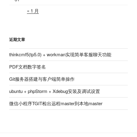
« 1 月
近期文章
thinkcmf5(tp5.0) + workman实现简单客服聊天功能
PDF文档数字签名
Git服务器搭建与客户端简单操作
ubuntu + phpStorm + Xdebug安装及调试设置
微信小程序TGIT检出远程master到本地master