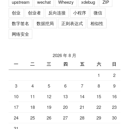
upstream
wechat
Wheezy
xdebug
ZIP
创业
创业者
反向连接
小程序
微信
数字签名
数据挖局
正则表达式
相似性
网络安全
2026 年 8 月
一
二
三
四
五
六
日
1
2
3
4
5
6
7
8
9
10
11
12
13
14
15
16
17
18
19
20
21
22
23
24
25
26
27
28
29
30
31