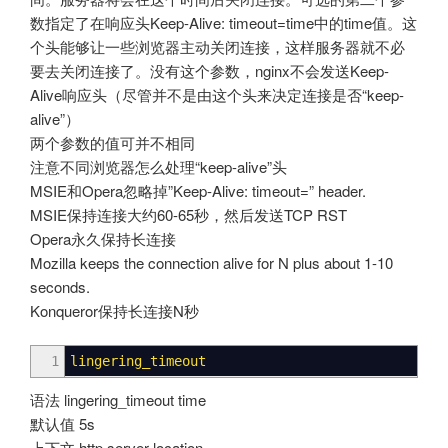
数指定了在响应头Keep-Alive: timeout=time中的time值。这
个头能够让一些浏览器主动关闭连接，这样服务器就不必
要去关闭连接了。没有这个参数，nginx不会发送Keep-
Alive响应头（尽管并不是由这个头来决定连接是否“keep-
alive”）
两个参数的值可并不相同
注意不同浏览器怎么处理“keep-alive”头
MSIE和Opera忽略掉”Keep-Alive: timeout=
” header.
MSIE保持连接大约60-65秒，然后发送TCP RST
Opera永久保持长连接
Mozilla keeps the connection alive for N plus about 1-10
seconds.
Konqueror保持长连接N秒
1
lingering_timeout
语法 lingering_timeout time
默认值 5s
上下文 http server location