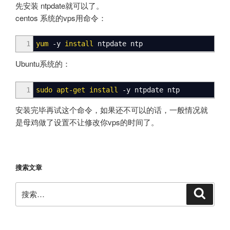
先安装 ntpdate就可以了。
centos 系统的vps用命令：
1
yum
-y
install
ntpdate ntp
Ubuntu系统的：
1
sudo
apt-get install
-y
ntpdate ntp
安装完毕再试这个命令，如果还不可以的话，一般情况就
是母鸡做了设置不让修改你vps的时间了。
搜索文章
搜
搜
索
索：