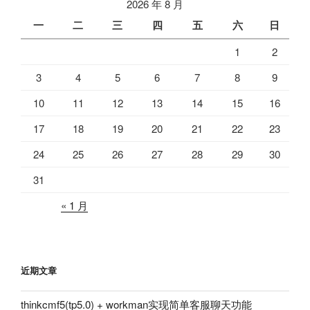
2026 年 8 月
一
二
三
四
五
六
日
1
2
3
4
5
6
7
8
9
10
11
12
13
14
15
16
17
18
19
20
21
22
23
24
25
26
27
28
29
30
31
« 1 月
近期文章
thinkcmf5(tp5.0) + workman实现简单客服聊天功能