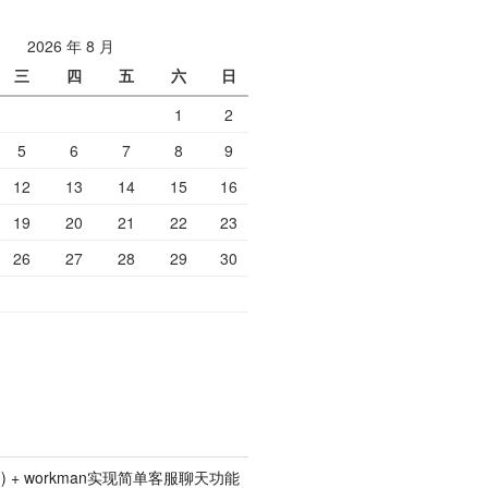
2026 年 8 月
三
四
五
六
日
1
2
5
6
7
8
9
12
13
14
15
16
19
20
21
22
23
26
27
28
29
30
p5.0) + workman实现简单客服聊天功能