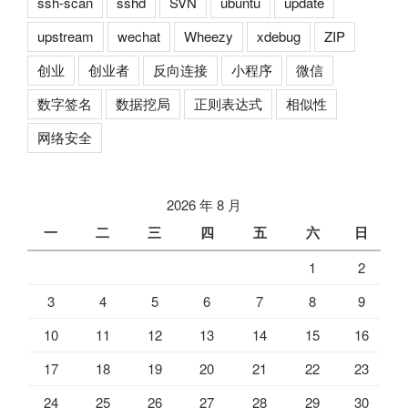
ssh-scan
sshd
SVN
ubuntu
update
upstream
wechat
Wheezy
xdebug
ZIP
创业
创业者
反向连接
小程序
微信
数字签名
数据挖局
正则表达式
相似性
网络安全
2026 年 8 月
一
二
三
四
五
六
日
1
2
3
4
5
6
7
8
9
10
11
12
13
14
15
16
17
18
19
20
21
22
23
24
25
26
27
28
29
30