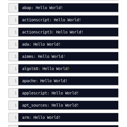
1
abap
:
Hello World
!
1
actionscript: Hello World
!
1
actionscript3
:
Hello World
!
1
ada: Hello World!
1
aimms: Hello World
!
1
algol68
:
Hello World
!
1
apache: Hello World!
1
applescript: Hello World!
1
apt_sources: Hello World!
1
arm
:
Hello World!