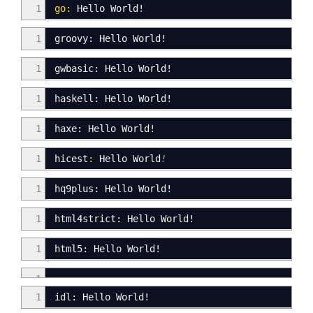
1
go
:
Hello World
!
1
groovy: Hello World
!
1
gwbasic: Hello World!
1
haskell
:
Hello World
!
1
haxe
:
Hello World!
1
hicest
:
Hello World
!
1
hq9
plus:
H
ello World!
1
html4strict: Hello World!
1
html5: Hello World!
1
icon
:
Hello World
!
1
idl
:
Hello World
!