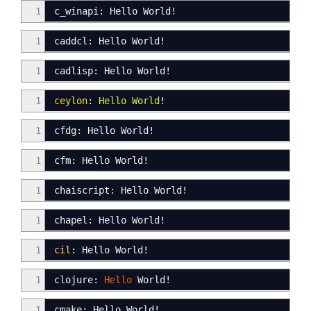
1
c_winapi
:
Hello World
!
1
caddcl
:
Hello World
!
1
cadlisp: Hello World
!
1
ceylon
:
Hello
World
!
1
cfdg: Hello World!
1
cfm: Hello World!
1
chaiscript
:
Hello World
!
1
chapel
:
Hello World
!
1
cil
: Hello World
!
1
clojure:
Hello
World
!
1
cmake: Hello World!