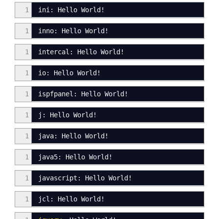
1
ini: Hello World!
1
inno: Hello World!
1
intercal
:
Hello World!
1
io: Hello World
!
1
ispfpanel: Hello World
!
1
j: Hello World!
1
java
:
Hello World
!
1
java5: Hello World
!
1
javascript
:
Hello World
!
1
jcl: Hello World!