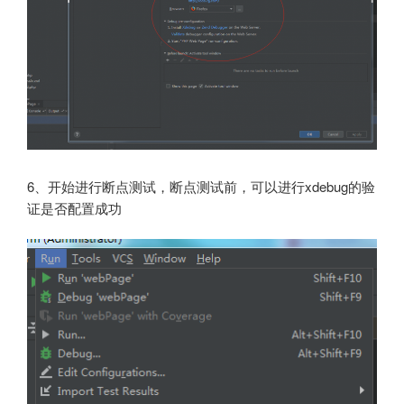
6、开始进行断点测试，断点测试前，可以进行xdebug的验
证是否配置成功