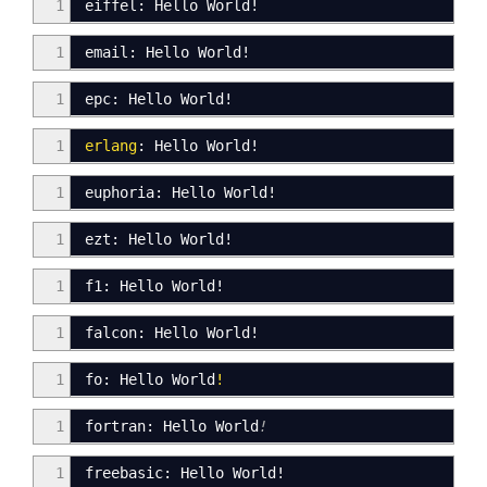
1
eiffel
:
Hello World
!
1
email: Hello World!
1
epc: Hello World!
1
erlang
:
Hello
World
!
1
euphoria: Hello World!
1
ezt: Hello World!
1
f1
:
Hello World!
1
falcon
:
Hello World!
1
fo: Hello World
!
1
fortran
:
Hello World
!
1
freebasic: Hello World!