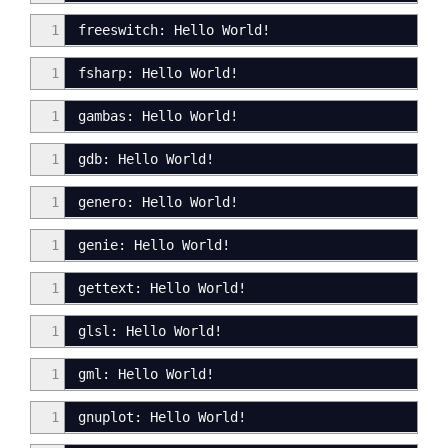
1
freeswitch: Hello World!
1
fsharp: Hello World
!
1
gambas: Hello World!
1
gdb: Hello World!
1
genero
:
Hello World
!
1
genie
:
Hello World
!
1
gettext: Hello World!
1
glsl
:
Hello World
!
1
gml: Hello World
!
1
gnuplot
:
Hello World
!