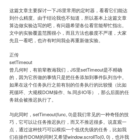
这篇文章主要探讨一下JS里常用的定时器，看看它们能达
到什么精度。由于结论我也不知道，所以基本上这篇文章
算边做实验边写的吧，有问题希望各位看官能帮忙指出。
文中的实验覆盖范围很小，而且方法也极度不严谨，大家
先且一看吧，也许有时间我会再重新做实验。
正传
setTimeout
曾几何时，有前辈教诲我们，JS里setTimeout是不精确
的，因为它所做的事情只是把任务添加到事件队列当中。
如果在这个任务执行之前有别的任务执行的比较慢（比如
死循环、大规模DOM操作、fs.同步IO等），那么后面的任
务就会被推迟执行了。
与此同时，setTimeout(func, 0)是我们常见的一种奇怪的技
巧，它可以让任务推迟执行，而又不推迟很多。说直观一
点，通过这种技巧可以模拟一个低优先级的任务，比如我
们在操作DOM的同时又希望window.scrollTo(0, 0)，也许我