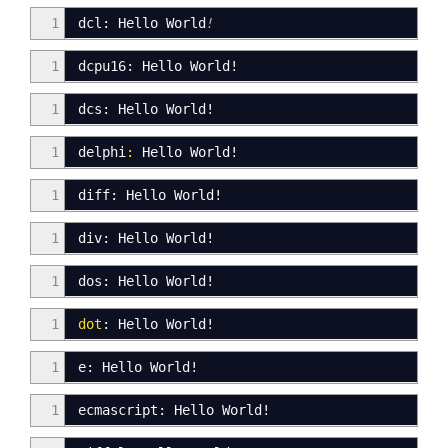
1
dcl: Hello World
!
1
dcpu16: Hello World!
1
dcs
:
Hello World!
1
delphi
:
Hello World!
1
diff: Hello World!
1
div
:
Hello World
!
1
dos: Hello World
!
1
dot
: Hello World
!
1
e
:
Hello World
!
1
ecmascript
:
Hello World
!