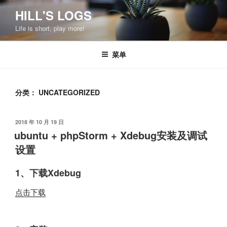
跳
HILL'S LOGS
至
Life is short, play more!
内
容
菜单
分类：
UNCATEGORIZED
发
2018 年 10 月 19 日
布
ubuntu + phpStorm + Xdebug安装及调试
于
设置
1、下载Xdebug
点击下载