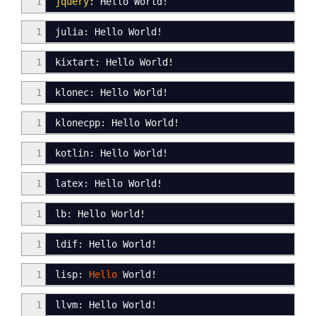
1
jquery
:
Hello World
!
1
julia: Hello World
!
1
kixtart
:
Hello World!
1
klonec: Hello World!
1
klonecpp: Hello World!
1
kotlin
:
Hello World
!
1
latex: Hello World!
1
lb
:
Hello World!
1
ldif
:
Hello World!
1
lisp
:
Hello
World
!
1
llvm:
Hello World
!