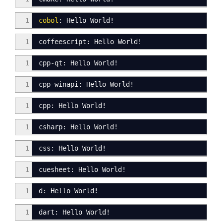
1
cobol
: Hello World!
1
coffeescript
:
Hello World
!
1
cpp
-
qt
:
Hello World
!
1
cpp
-
winapi
:
Hello World
!
1
cpp
:
Hello World
!
1
csharp
:
Hello World
!
1
css
:
Hello World!
1
cuesheet
:
Hello World!
1
d
:
Hello World
!
1
dart
:
Hello World
!