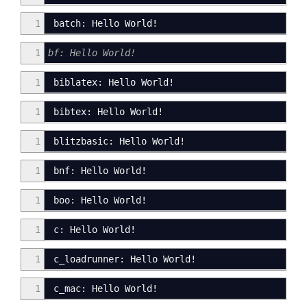
1
batch: Hello World!
1
bf: Hello World!
1
biblatex: Hello World!
1
bibtex: Hello World!
1
blitzbasic: Hello World!
1
bnf
:
Hello World!
1
boo: Hello World
!
1
c
:
Hello World
!
1
c_loadrunner
:
Hello World
!
1
c_mac
:
Hello World
!