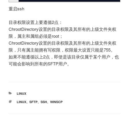
重启ssh
目录权限设置上要遵循2点：
ChrootDirectory设置的目录权限及其所有的上级文件夹权
限，属主和属组必须是root；
ChrootDirectory设置的目录权限及其所有的上级文件夹权
限，只有属主能拥有写权限，权限最大设置只能是755。
如果不能遵循以上2点，即使是该目录仅属于某个用户，也
可能会影响到所有的SFTP用户。
分
LINUX
类
标
LINUX
、
SFTP
、
SSH
、
WINSCP
签