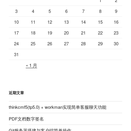
1
2
3
4
5
6
7
8
9
10
11
12
13
14
15
16
17
18
19
20
21
22
23
24
25
26
27
28
29
30
31
« 1 月
近期文章
thinkcmf5(tp5.0) + workman实现简单客服聊天功能
PDF文档数字签名
Git服务器搭建与客户端简单操作