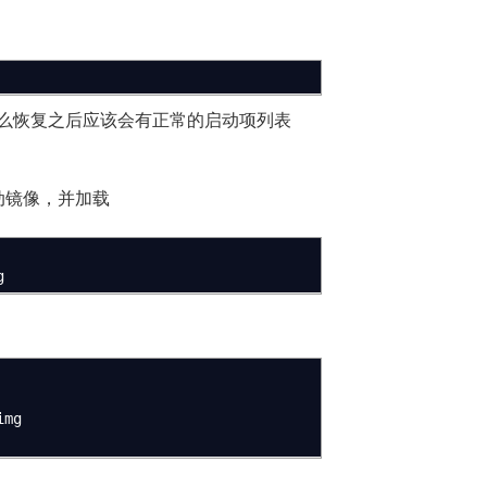
么恢复之后应该会有正常的启动项列表
启动镜像，并加载
g
img