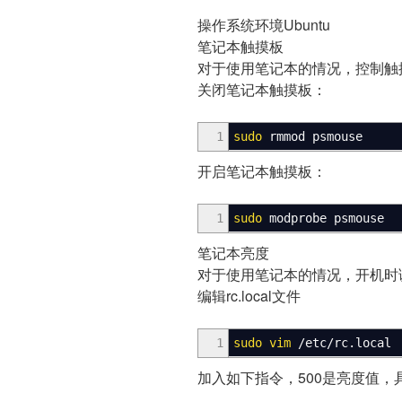
操作系统环境Ubuntu
笔记本触摸板
对于使用笔记本的情况，控制触摸
关闭笔记本触摸板：
1
sudo
rmmod psmouse
开启笔记本触摸板：
1
sudo
modprobe psmouse
笔记本亮度
对于使用笔记本的情况，开机时
编辑rc.local文件
1
sudo
vim
/
etc
/
rc.local
加入如下指令，500是亮度值