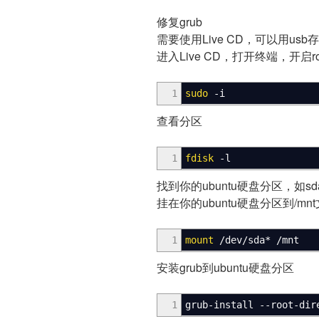
修复grub
需要使用Live CD，可以用u
进入Live CD，打开终端，开启r
1
sudo
-i
查看分区
1
fdisk
-l
找到你的ubuntu硬盘分区，如sd
挂在你的ubuntu硬盘分区到/mn
1
mount
/
dev
/
sda
*
/
mnt
安装grub到ubuntu硬盘分区
1
grub-install
--root-dir