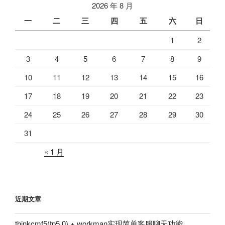
2026 年 8 月
一
二
三
四
五
六
日
1
2
3
4
5
6
7
8
9
10
11
12
13
14
15
16
17
18
19
20
21
22
23
24
25
26
27
28
29
30
31
« 1 月
近期文章
thinkcmf5(tp5.0) + workman实现简单客服聊天功能