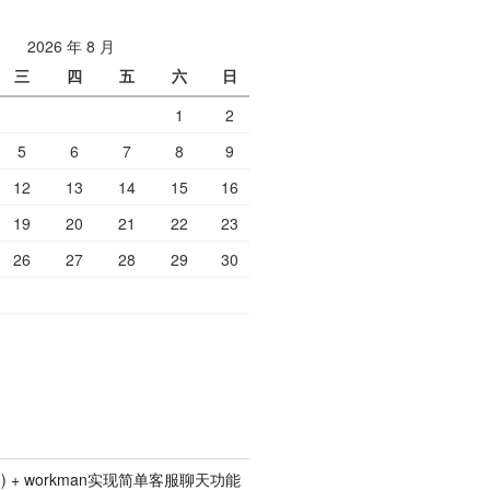
2026 年 8 月
三
四
五
六
日
1
2
5
6
7
8
9
12
13
14
15
16
19
20
21
22
23
26
27
28
29
30
p5.0) + workman实现简单客服聊天功能