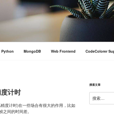
Python
MongoDB
Web Frontend
CodeColorer Su
搜索文章
高精度计时
搜
索：
Timing, 高精度计时)在一些场合有很大的作用，比如
帧之间的时间差。