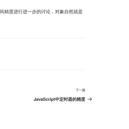
时间精度进行进一步的讨论，对象自然就是
下
下一篇
一
JavaScript中定时器的精度
篇
文
章