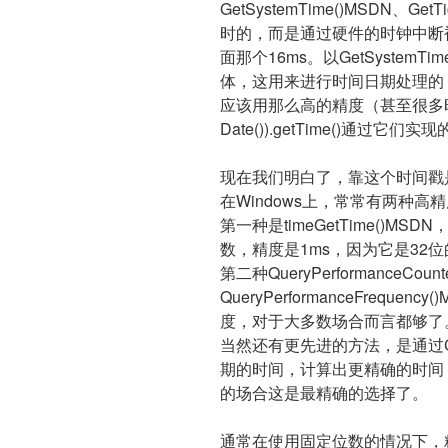
GetSystemTime()MSDN、G
时的，而是通过硬件的时钟中断
面那个16ms。以GetSystemT
体，这用来进行时间日期处理的
应该用那么高的精度（甚至很多时
Date()).getTime()通过它
现在我们明白了，靠这个时间戳
在Windows上，常常有两种高
第一种是timeGetTime()
数，精度是1ms，因为它是32位
第二种QueryPerformanceCount
QueryPerformanceFreq
度，对于大多数场合而言都够了
当然还有更先进的方法，是通过
期的时间，计算出更精确的时间
的场合这是最精确的选择了。
通常在使用固定位数的情况下，