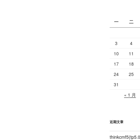
一
二
3
4
10
11
17
18
24
25
31
« 1 月
近期文章
thinkcmf5(t