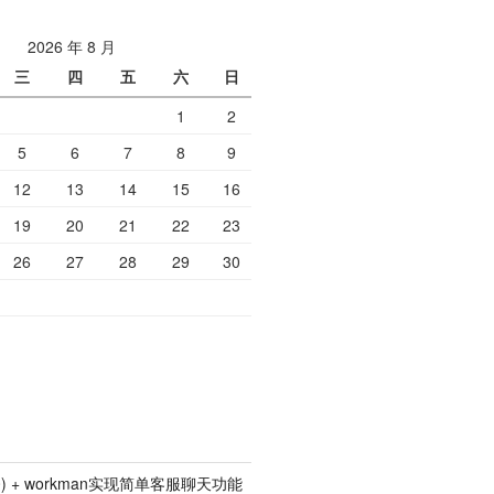
2026 年 8 月
三
四
五
六
日
1
2
5
6
7
8
9
12
13
14
15
16
19
20
21
22
23
26
27
28
29
30
p5.0) + workman实现简单客服聊天功能