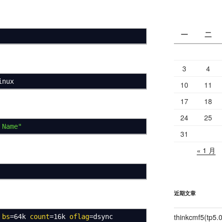
一
二
3
4
nux
10
11
17
18
24
25
 Name"
31
« 1 月
近期文章
thinkcmf5(t
bs
=64k
count
=16k
oflag
=dsync