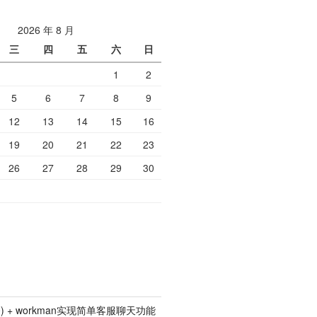
2026 年 8 月
三
四
五
六
日
1
2
5
6
7
8
9
12
13
14
15
16
19
20
21
22
23
26
27
28
29
30
p5.0) + workman实现简单客服聊天功能